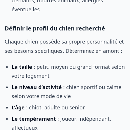
d’enfants, d’autres animaux, allergies
éventuelles
Définir le profil du chien recherché
Chaque chien possède sa propre personnalité et
ses besoins spécifiques. Déterminez en amont :
La taille
: petit, moyen ou grand format selon
votre logement
Le niveau d’activité
: chien sportif ou calme
selon votre mode de vie
L’âge
: chiot, adulte ou senior
Le tempérament
: joueur, indépendant,
affectueux