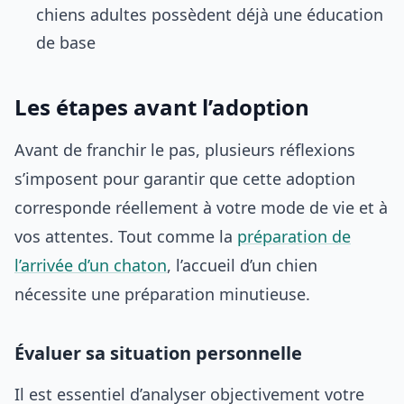
chiens adultes possèdent déjà une éducation
de base
Les étapes avant l’adoption
Avant de franchir le pas, plusieurs réflexions
s’imposent pour garantir que cette adoption
corresponde réellement à votre mode de vie et à
vos attentes. Tout comme la
préparation de
l’arrivée d’un chaton
, l’accueil d’un chien
nécessite une préparation minutieuse.
Évaluer sa situation personnelle
Il est essentiel d’analyser objectivement votre