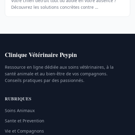
Votre chien détruit tout ou aboie en votre absence ?
Découvrez les solutions concrètes contre …
Clinique Vétérinaire Peypin
Ressource en ligne dédiée aux soins vétérinaires, à la
santé animale et au bien-être de vos compagnons.
Conseils pratiques par des passionnés.
RUBRIQUES
Soins Animaux
Sante et Prevention
Vie et Compagnons