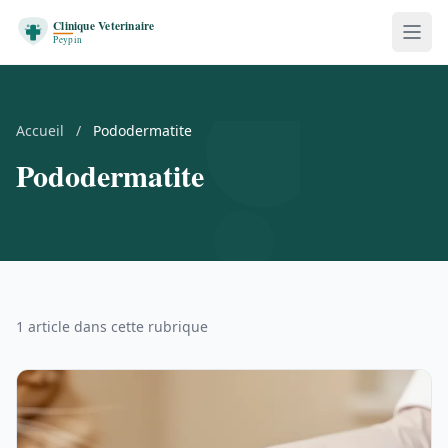
Accueil
/
Pododermatite
Pododermatite
1 article dans cette rubrique