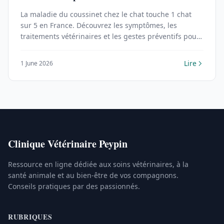
La maladie du coussinet chez le chat touche 1 chat
sur 5 en France. Découvrez les symptômes, les
traitements vétérinaires et les gestes préventifs pour
protéger les pattes de votre félin.
Lire
1 June 2026
Clinique Vétérinaire Peypin
Ressource en ligne dédiée aux soins vétérinaires, à la
santé animale et au bien-être de vos compagnons.
Conseils pratiques par des passionnés.
RUBRIQUES