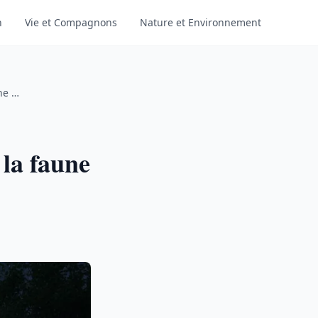
n
Vie et Compagnons
Nature et Environnement
ne …
 la faune