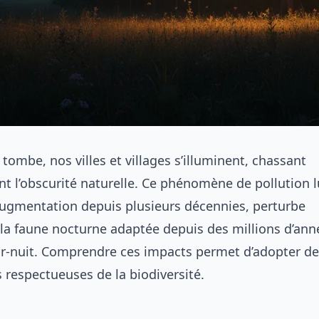
 tombe, nos villes et villages s’illuminent, chassant
t l’obscurité naturelle. Ce phénomène de pollution 
ugmentation depuis plusieurs décennies, perturbe
a faune nocturne adaptée depuis des millions d’ann
our-nuit. Comprendre ces impacts permet d’adopter de
s respectueuses de la biodiversité.