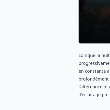
Lorsque la nuit
progressivemen
en constante a
profondément l
l’alternance j
d’éclairage plu