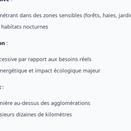
nétrant dans des zones sensibles (forêts, haies, jardi
s habitats nocturnes
on
:
cessive par rapport aux besoins réels
énergétique et impact écologique majeur
x
:
ière au-dessus des agglomérations
usieurs dizaines de kilomètres