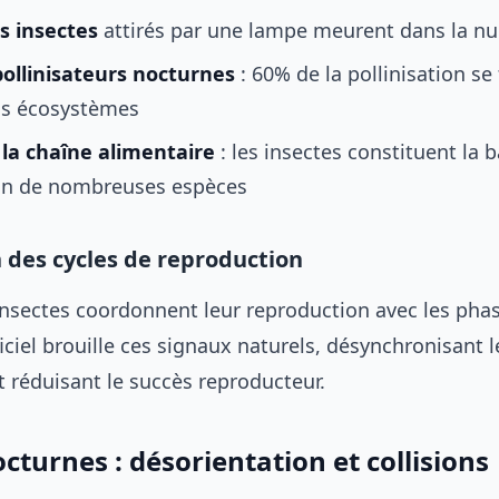
s insectes
attirés par une lampe meurent dans la nu
pollinisateurs nocturnes
: 60% de la pollinisation se f
ns écosystèmes
la chaîne alimentaire
: les insectes constituent la 
ion de nombreuses espèces
 des cycles de reproduction
sectes coordonnent leur reproduction avec les phas
ificiel brouille ces signaux naturels, désynchronisant l
t réduisant le succès reproducteur.
cturnes : désorientation et collisions