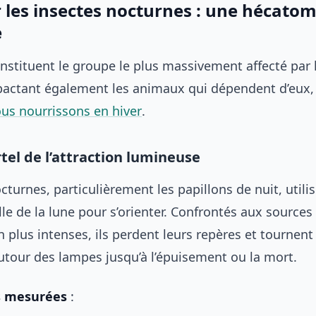
 les insectes nocturnes : une hécato
e
nstituent le groupe le plus massivement affecté par 
pactant également les animaux qui dépendent d’eux
us nourrissons en hiver
.
tel de l’attraction lumineuse
cturnes, particulièrement les papillons de nuit, utilis
le de la lune pour s’orienter. Confrontés aux source
ien plus intenses, ils perdent leurs repères et tournent
utour des lampes jusqu’à l’épuisement ou la mort.
 mesurées
: