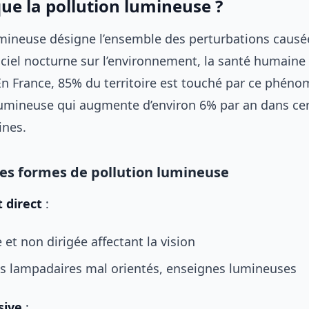
que la pollution lumineuse ?
umineuse désigne l’ensemble des perturbations causé
ificiel nocturne sur l’environnement, la santé humaine 
n France, 85% du territoire est touché par ce phéno
lumineuse qui augmente d’environ 6% par an dans ce
ines.
tes formes de pollution lumineuse
 direct
:
 et non dirigée affectant la vision
es lampadaires mal orientés, enseignes lumineuses
sive
: