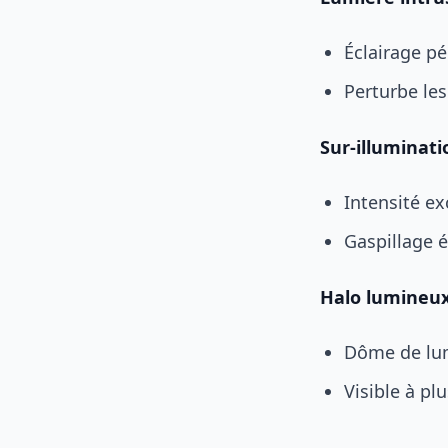
Éclairage pé
Perturbe le
Sur-illuminati
Intensité ex
Gaspillage 
Halo lumineu
Dôme de lum
Visible à pl