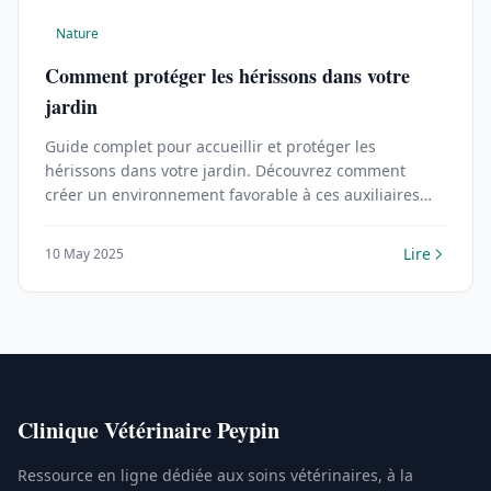
Nature
Comment protéger les hérissons dans votre
jardin
Guide complet pour accueillir et protéger les
hérissons dans votre jardin. Découvrez comment
créer un environnement favorable à ces auxiliaires
précieux.
Lire
10 May 2025
Clinique Vétérinaire Peypin
Ressource en ligne dédiée aux soins vétérinaires, à la