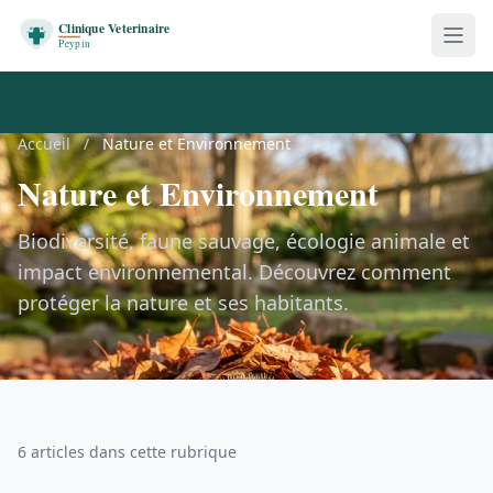
Accueil
/
Nature et Environnement
Nature et Environnement
Biodiversité, faune sauvage, écologie animale et
impact environnemental. Découvrez comment
protéger la nature et ses habitants.
6 articles dans cette rubrique