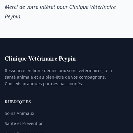
Merci de votre intérêt pour Clinique Vétérinaire
Peypin.
Clinique Vétérinaire Peypin
Ressource en ligne dédiée aux soins vétérinaires, à la
santé animale et au bien-être de vos compagnons.
Conseils pratiques par des passionnés.
RUBRIQUES
Soins Animaux
Sante et Prevention